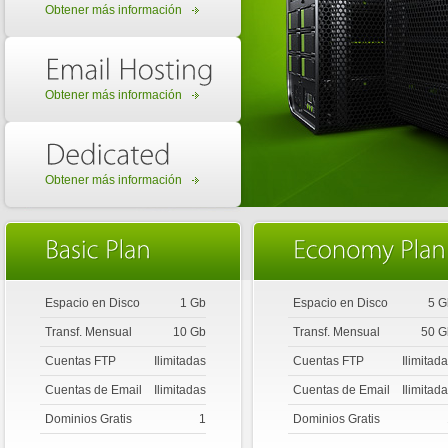
Obtener más información
Obtener más información
Obtener más información
Espacio en Disco
1 Gb
Espacio en Disco
5 G
Transf. Mensual
10 Gb
Transf. Mensual
50 G
Cuentas FTP
Ilimitadas
Cuentas FTP
Ilimitad
Cuentas de Email
Ilimitadas
Cuentas de Email
Ilimitad
Dominios Gratis
1
Dominios Gratis