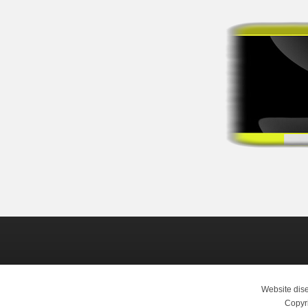
Website dis
Copyr